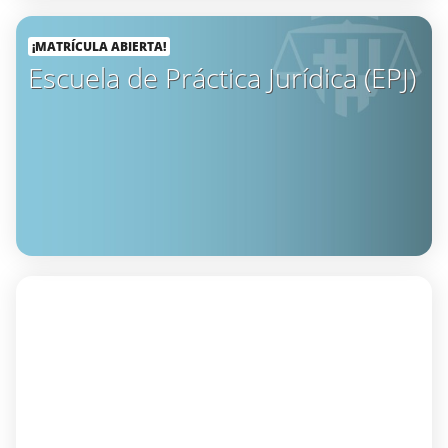
¡MATRÍCULA ABIERTA!
Escuela de Práctica Jurídica (EPJ)