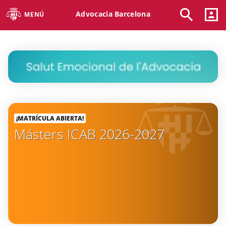
Advocacia Barcelona
MENÚ
¡MATRÍCULA ABIERTA!
Másters ICAB 2026-2027