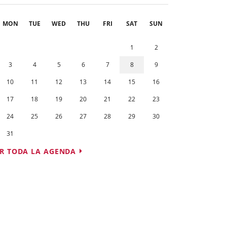
MON
TUE
WED
THU
FRI
SAT
SUN
1
2
3
4
5
6
7
8
9
10
11
12
13
14
15
16
17
18
19
20
21
22
23
24
25
26
27
28
29
30
31
R TODA LA AGENDA