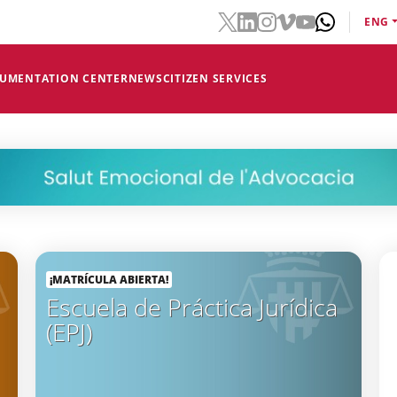
ENG
CUMENTATION CENTER
NEWS
CITIZEN SERVICES
¡MATRÍCULA ABIERTA!
Escuela de Práctica Jurídica
(EPJ)