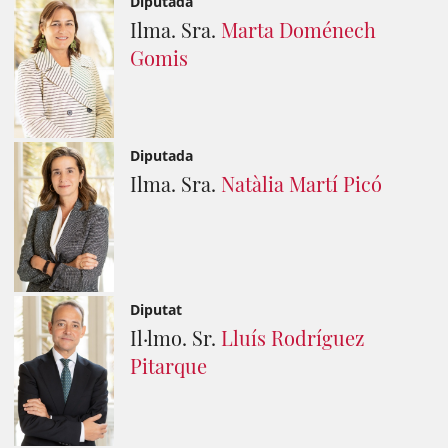
Diputada
Ilma. Sra.
Marta Doménech
Gomis
Diputada
Ilma. Sra.
Natàlia Martí Picó
Diputat
Il·lmo. Sr.
Lluís Rodríguez
Pitarque