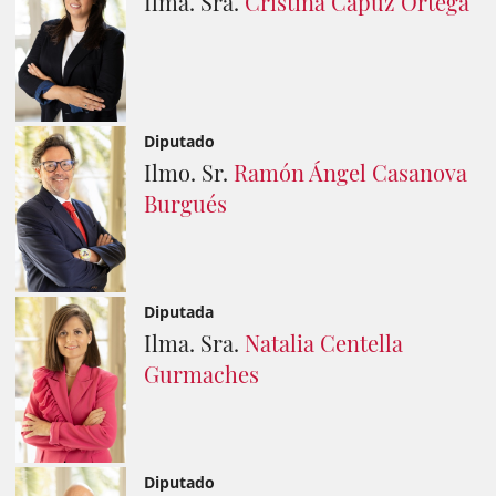
Ilma. Sra.
Cristina Capuz Ortega
Diputado
Ilmo. Sr.
Ramón Ángel Casanova
Burgués
Diputada
Ilma. Sra.
Natalia Centella
Gurmaches
Diputado