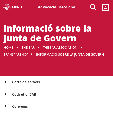
Advocacia Barcelona
MENÚ
Informació sobre la
Junta de Govern
HOME
THE BAR
THE BAR ASSOCIATION
TRANSPARENCY
INFORMACIÓ SOBRE LA JUNTA DE GOVERN
Carta de serveis
Codi ètic ICAB
Convenis