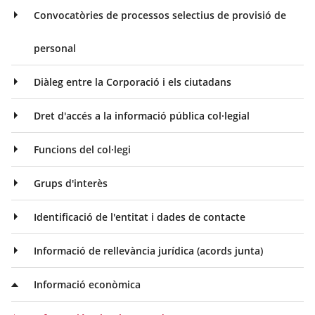
Convocatòries de processos selectius de provisió de
personal
Diàleg entre la Corporació i els ciutadans
Dret d'accés a la informació pública col·legial
Funcions del col·legi
Grups d'interès
Identificació de l'entitat i dades de contacte
Informació de rellevància jurídica (acords junta)
Informació econòmica