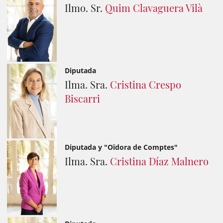
Ilmo. Sr.
Quim Clavaguera Vilà
Diputada
Ilma. Sra.
Cristina Crespo
Biscarri
Diputada y "Oïdora de Comptes"
Ilma. Sra.
Cristina Díaz Malnero