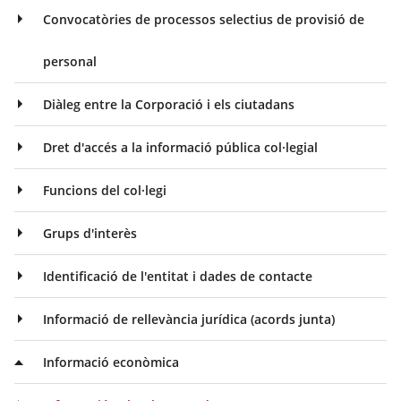
Convocatòries de processos selectius de provisió de
personal
Diàleg entre la Corporació i els ciutadans
Dret d'accés a la informació pública col·legial
Funcions del col·legi
Grups d'interès
Identificació de l'entitat i dades de contacte
Informació de rellevància jurídica (acords junta)
Informació econòmica