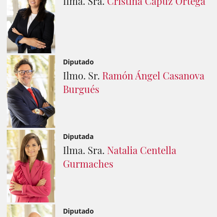
Ilma. Sra.
Cristina Capuz Ortega
Diputado
Ilmo. Sr.
Ramón Ángel Casanova
Burgués
Diputada
Ilma. Sra.
Natalia Centella
Gurmaches
Diputado