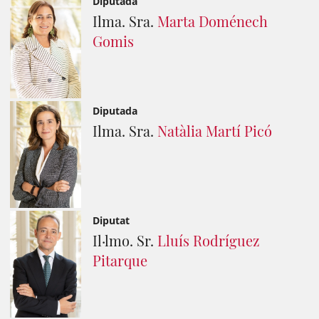
Diputada
Ilma. Sra.
Marta Doménech
Gomis
Diputada
Ilma. Sra.
Natàlia Martí Picó
Diputat
Il·lmo. Sr.
Lluís Rodríguez
Pitarque