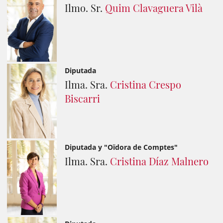
Ilmo. Sr.
Quim Clavaguera Vilà
Diputada
Ilma. Sra.
Cristina Crespo
Biscarri
Diputada y "Oïdora de Comptes"
Ilma. Sra.
Cristina Díaz Malnero