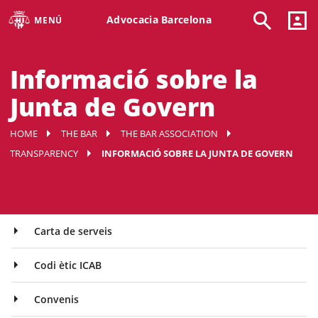
Advocacia Barcelona
MENÚ
Informació sobre la
Junta de Govern
HOME
THE BAR
THE BAR ASSOCIATION
TRANSPARENCY
INFORMACIÓ SOBRE LA JUNTA DE GOVERN
Carta de serveis
Codi ètic ICAB
Convenis