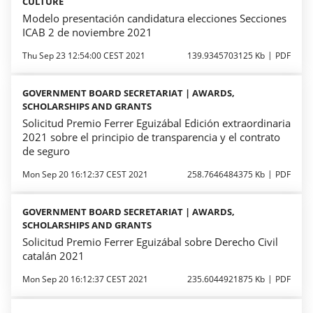
CULTURE
Modelo presentación candidatura elecciones Secciones
ICAB 2 de noviembre 2021
Thu Sep 23 12:54:00 CEST 2021
139.9345703125 Kb
PDF
GOVERNMENT BOARD SECRETARIAT | AWARDS,
SCHOLARSHIPS AND GRANTS
Solicitud Premio Ferrer Eguizábal Edición extraordinaria
2021 sobre el principio de transparencia y el contrato
de seguro
Mon Sep 20 16:12:37 CEST 2021
258.7646484375 Kb
PDF
GOVERNMENT BOARD SECRETARIAT | AWARDS,
SCHOLARSHIPS AND GRANTS
Solicitud Premio Ferrer Eguizábal sobre Derecho Civil
catalán 2021
Mon Sep 20 16:12:37 CEST 2021
235.6044921875 Kb
PDF