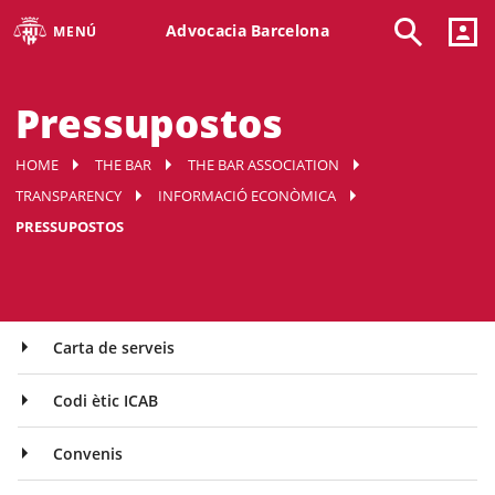
Advocacia Barcelona
MENÚ
Pressupostos
HOME
THE BAR
THE BAR ASSOCIATION
TRANSPARENCY
INFORMACIÓ ECONÒMICA
PRESSUPOSTOS
Carta de serveis
Codi ètic ICAB
Convenis