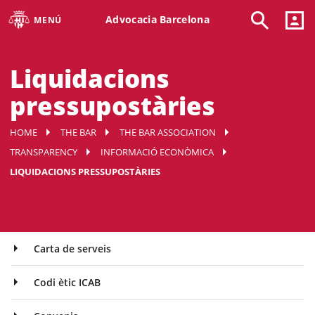
Advocacia Barcelona
MENÚ
Liquidacions
pressupostàries
HOME
THE BAR
THE BAR ASSOCIATION
TRANSPARENCY
INFORMACIÓ ECONÒMICA
LIQUIDACIONS PRESSUPOSTÀRIES
Carta de serveis
Codi ètic ICAB