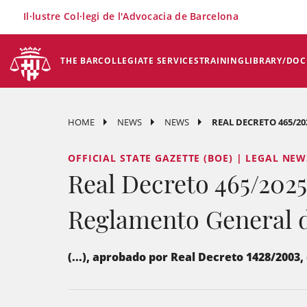
×
Il·lustre Col·legi de l'Advocacia de Barcelona
THE BAR
COLLEGIATE SERVICES
TRAINING
LIBRARY/DO
HOME
NEWS
NEWS
REAL DECRETO 465/20
OFFICIAL STATE GAZETTE (BOE) | LEGAL NE
Real Decreto 465/2025,
Reglamento General de
(...), aprobado por Real Decreto 1428/2003