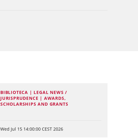
BIBLIOTECA | LEGAL NEWS /
JURISPRUDENCE | AWARDS,
SCHOLARSHIPS AND GRANTS
Wed Jul 15 14:00:00 CEST 2026