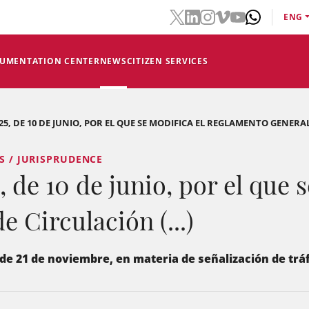
ENG
CUMENTATION CENTER
NEWS
CITIZEN SERVICES
25, DE 10 DE JUNIO, POR EL QUE SE MODIFICA EL REGLAMENTO GENERAL 
WS / JURISPRUDENCE
 de 10 de junio, por el que s
 Circulación (...)
, de 21 de noviembre, en materia de señalización de tráf