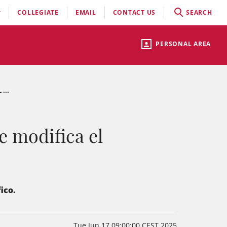
COLLEGIATE
EMAIL
CONTACT US
SEARCH
PERSONAL AREA
...
e modifica el
ico.
Tue Jun 17 09:00:00 CEST 2025