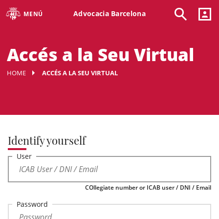
Advocacia Barcelona
MENÚ
Accés a la Seu Virtual
HOME
ACCÉS A LA SEU VIRTUAL
Identify yourself
User
COllegiate number or ICAB user / DNI / Email
Password