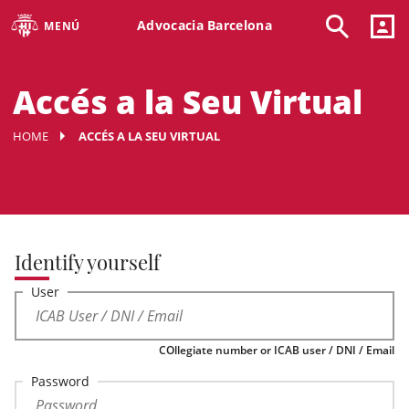
Advocacia Barcelona
MENÚ
Accés a la Seu Virtual
HOME
ACCÉS A LA SEU VIRTUAL
Identify yourself
User
COllegiate number or ICAB user / DNI / Email
Password