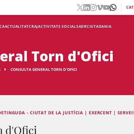
CAT
CA
ACTUALITAT
CRAJ
ACTIVITATS SOCIALS
ADR
CIUTADANIA
ral Torn d'Ofici
S
CONSULTA GENERAL TORN D'OFICI
DETINGUDA - CIUTAT DE LA JUSTÍCIA | EXERCENT | SERVEI
 d'Ofici