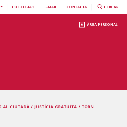
COL·LEGIA'T
E-MAIL
CONTACTA
CERCAR
ÀREA PERSONAL
S AL CIUTADÀ / JUSTÍCIA GRATUÏTA / TORN