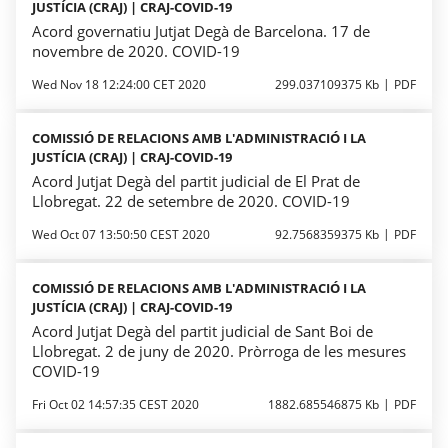
JUSTÍCIA (CRAJ) | CRAJ-COVID-19
Acord governatiu Jutjat Degà de Barcelona. 17 de
novembre de 2020. COVID-19
Wed Nov 18 12:24:00 CET 2020
299.037109375 Kb
PDF
COMISSIÓ DE RELACIONS AMB L'ADMINISTRACIÓ I LA
JUSTÍCIA (CRAJ) | CRAJ-COVID-19
Acord Jutjat Degà del partit judicial de El Prat de
Llobregat. 22 de setembre de 2020. COVID-19
Wed Oct 07 13:50:50 CEST 2020
92.7568359375 Kb
PDF
COMISSIÓ DE RELACIONS AMB L'ADMINISTRACIÓ I LA
JUSTÍCIA (CRAJ) | CRAJ-COVID-19
Acord Jutjat Degà del partit judicial de Sant Boi de
Llobregat. 2 de juny de 2020. Pròrroga de les mesures
COVID-19
Fri Oct 02 14:57:35 CEST 2020
1882.685546875 Kb
PDF