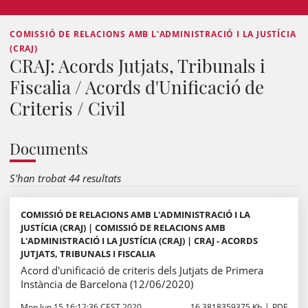
COMISSIÓ DE RELACIONS AMB L'ADMINISTRACIÓ I LA JUSTÍCIA
(CRAJ)
CRAJ: Acords Jutjats, Tribunals i
Fiscalia / Acords d'Unificació de
Criteris / Civil
Documents
S'han trobat 44 resultats
COMISSIÓ DE RELACIONS AMB L'ADMINISTRACIÓ I LA
JUSTÍCIA (CRAJ) | COMISSIÓ DE RELACIONS AMB
L'ADMINISTRACIÓ I LA JUSTÍCIA (CRAJ) | CRAJ - ACORDS
JUTJATS, TRIBUNALS I FISCALIA
Acord d'unificació de criteris dels Jutjats de Primera
Instància de Barcelona (12/06/2020)
Mon Jun 15 16:12:36 CEST 2020
16.3818359375 Kb
PDF