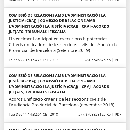
COMISSIÓ DE RELACIONS AMB L'ADMINISTRACIÓ I LA
JUSTÍCIA (CRAJ) | COMISSIÓ DE RELACIONS AMB
L'ADMINISTRACIÓ I LA JUSTÍCIA (CRAJ) | CRAJ - ACORDS
JUTJATS, TRIBUNALS I FISCALIA
El venciment anticipat en execucions hipotecàries.
Criteris unificadors de les seccions civils de l’Audiència
Provincial de Barcelona (Setembre 2019)
Fri Sep 27 15:15:47 CEST 2019
281.5546875 Kb
PDF
COMISSIÓ DE RELACIONS AMB L'ADMINISTRACIÓ I LA
JUSTÍCIA (CRAJ) | COMISSIÓ DE RELACIONS AMB
L'ADMINISTRACIÓ I LA JUSTÍCIA (CRAJ) | CRAJ - ACORDS
JUTJATS, TRIBUNALS I FISCALIA
Acords unificació criteris de les seccions civils de
l'Audiència Provincial de Barcelona (novembre 2018)
Tue Dec 11 14:32:01 CET 2018
577.8798828125 Kb
PDF