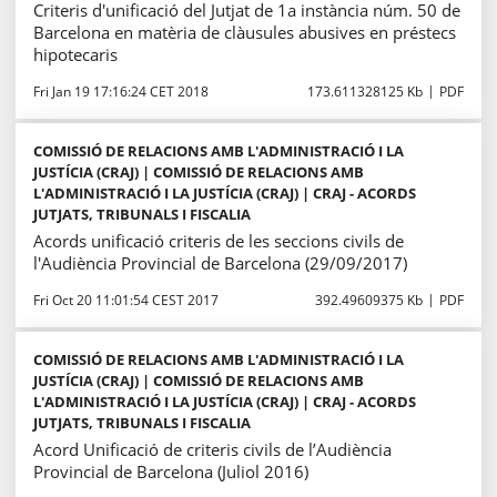
Criteris d'unificació del Jutjat de 1a instància núm. 50 de
Barcelona en matèria de clàusules abusives en préstecs
hipotecaris
Fri Jan 19 17:16:24 CET 2018
173.611328125 Kb
PDF
COMISSIÓ DE RELACIONS AMB L'ADMINISTRACIÓ I LA
JUSTÍCIA (CRAJ) | COMISSIÓ DE RELACIONS AMB
L'ADMINISTRACIÓ I LA JUSTÍCIA (CRAJ) | CRAJ - ACORDS
JUTJATS, TRIBUNALS I FISCALIA
Acords unificació criteris de les seccions civils de
l'Audiència Provincial de Barcelona (29/09/2017)
Fri Oct 20 11:01:54 CEST 2017
392.49609375 Kb
PDF
COMISSIÓ DE RELACIONS AMB L'ADMINISTRACIÓ I LA
JUSTÍCIA (CRAJ) | COMISSIÓ DE RELACIONS AMB
L'ADMINISTRACIÓ I LA JUSTÍCIA (CRAJ) | CRAJ - ACORDS
JUTJATS, TRIBUNALS I FISCALIA
Acord Unificació de criteris civils de l’Audiència
Provincial de Barcelona (Juliol 2016)