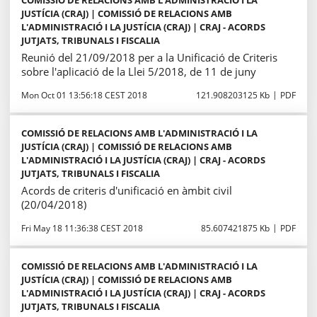
COMISSIÓ DE RELACIONS AMB L'ADMINISTRACIÓ I LA
JUSTÍCIA (CRAJ) | COMISSIÓ DE RELACIONS AMB
L'ADMINISTRACIÓ I LA JUSTÍCIA (CRAJ) | CRAJ - ACORDS
JUTJATS, TRIBUNALS I FISCALIA
Reunió del 21/09/2018 per a la Unificació de Criteris
sobre l'aplicació de la Llei 5/2018, de 11 de juny
Mon Oct 01 13:56:18 CEST 2018
121.908203125 Kb
PDF
COMISSIÓ DE RELACIONS AMB L'ADMINISTRACIÓ I LA
JUSTÍCIA (CRAJ) | COMISSIÓ DE RELACIONS AMB
L'ADMINISTRACIÓ I LA JUSTÍCIA (CRAJ) | CRAJ - ACORDS
JUTJATS, TRIBUNALS I FISCALIA
Acords de criteris d'unificació en àmbit civil
(20/04/2018)
Fri May 18 11:36:38 CEST 2018
85.607421875 Kb
PDF
COMISSIÓ DE RELACIONS AMB L'ADMINISTRACIÓ I LA
JUSTÍCIA (CRAJ) | COMISSIÓ DE RELACIONS AMB
L'ADMINISTRACIÓ I LA JUSTÍCIA (CRAJ) | CRAJ - ACORDS
JUTJATS, TRIBUNALS I FISCALIA