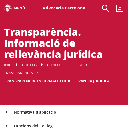
Advocacia Barcelona
MENÚ
Transparència.
Informació de
rellevància jurídica
INICI
COL·LEGI
CONEIX EL COL·LEGI
TRANSPARÈNCIA
TRANSPARÈNCIA. INFORMACIÓ DE RELLEVÀNCIA JURÍDICA
Normativa d'aplicació
Funcions del Col·legi