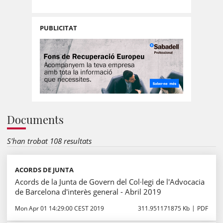
PUBLICITAT
Documents
S'han trobat 108 resultats
ACORDS DE JUNTA
Acords de la Junta de Govern del Col·legi de l'Advocacia
de Barcelona d'interès general - Abril 2019
Mon Apr 01 14:29:00 CEST 2019
311.951171875 Kb
PDF