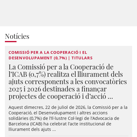
Notícies
COMISSIÓ PER A LA COOPERACIÓ I EL
DESENVOLUPAMENT (0,7%) | TITULARS
La Comissió per a la Cooperació de
l’ICAB (0,7%) realitza el lliurament dels
ajuts corresponents a les convocatòries
2025 i 2026 destinades a finançar
projectes de cooperació i d’acció ...
Aquest dimecres, 22 de juliol de 2026, la Comissió per a la
Cooperació, el Desenvolupament i altres accions
solidàries (0,7%) de l’Il·lustre Col·legi de l’Advocacia de
Barcelona (ICAB) ha celebrat l’acte institucional de
lliurament dels ajuts ...