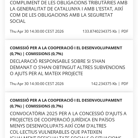
COMPLIMENT DE LES OBLIGACIONS TRIBUTÀRIES AMB
LA GENERALITAT DE CATALUNYA I AMB L’ESTAT, AIXÍ
COM DE LES OBLIGACIONS AMB LA SEGURETAT
SOCIAL
Thu Apr 30 14:30:00 CEST 2026
133.8740234375 Kb
PDF
COMISSIÓ PER A LA COOPERACIÓ I EL DESENVOLUPAMENT
(0,7%) | COMISSIONS (0,7%)
DECLARACIÓ RESPONSABLE SOBRE SI S’HAN
DEMANAT O S’HAN OBTINGUT ALTRES SUBVENCIONS
O AJUTS PER AL MATEIX PROJECTE
Thu Apr 30 14:30:00 CEST 2026
142.234375 Kb
PDF
COMISSIÓ PER A LA COOPERACIÓ I EL DESENVOLUPAMENT
(0,7%) | COMISSIONS (0,7%)
CONVOCATÒRIA 2025 PER A LA CONCESSIÓ D’AJUTS A
PROJECTES DE COOPERACIÓ JURÍDICA EN PAÏSOS
MENYS DESENVOLUPATS AIXÍ COM D’ALTRES
COL·LECTIUS VULNERABLES QUE PATEIXEN
IGUALMENT DESIGUALTATS SOCIALS O SITUACIONS