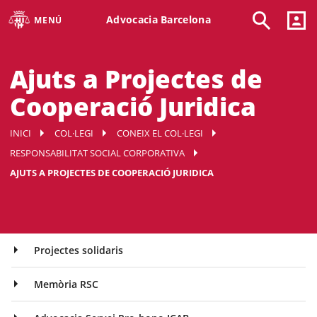
Advocacia Barcelona
MENÚ
Ajuts a Projectes de
Cooperació Juridica
INICI
COL·LEGI
CONEIX EL COL·LEGI
RESPONSABILITAT SOCIAL CORPORATIVA
AJUTS A PROJECTES DE COOPERACIÓ JURIDICA
Projectes solidaris
Memòria RSC