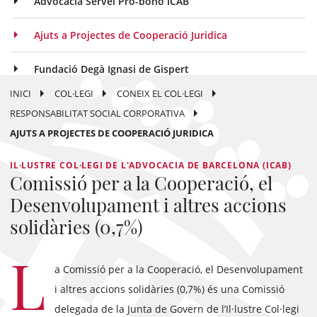
Advocacia Servei Pro-bono ICAB
Ajuts a Projectes de Cooperació Juridica
Fundació Degà Ignasi de Gispert
INICI
COL·LEGI
CONEIX EL COL·LEGI
RESPONSABILITAT SOCIAL CORPORATIVA
AJUTS A PROJECTES DE COOPERACIÓ JURIDICA
IL·LUSTRE COL·LEGI DE L'ADVOCACIA DE BARCELONA (ICAB)
Comissió per a la Cooperació, el
Desenvolupament i altres accions
solidàries (0,7%)
L
a Comissió per a la Cooperació, el Desenvolupament
i altres accions solidàries (0,7%) és una Comissió
delegada de la Junta de Govern de l’Il·lustre Col·legi