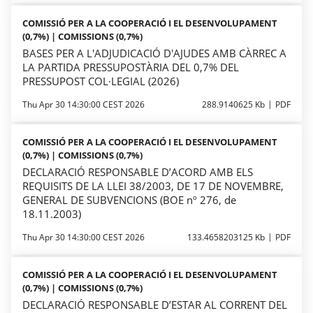
COMISSIÓ PER A LA COOPERACIÓ I EL DESENVOLUPAMENT
(0,7%) | COMISSIONS (0,7%)
BASES PER A L'ADJUDICACIÓ D'AJUDES AMB CÀRREC A
LA PARTIDA PRESSUPOSTÀRIA DEL 0,7% DEL
PRESSUPOST COL·LEGIAL (2026)
Thu Apr 30 14:30:00 CEST 2026
288.9140625 Kb
PDF
COMISSIÓ PER A LA COOPERACIÓ I EL DESENVOLUPAMENT
(0,7%) | COMISSIONS (0,7%)
DECLARACIÓ RESPONSABLE D’ACORD AMB ELS
REQUISITS DE LA LLEI 38/2003, DE 17 DE NOVEMBRE,
GENERAL DE SUBVENCIONS (BOE nº 276, de
18.11.2003)
Thu Apr 30 14:30:00 CEST 2026
133.4658203125 Kb
PDF
COMISSIÓ PER A LA COOPERACIÓ I EL DESENVOLUPAMENT
(0,7%) | COMISSIONS (0,7%)
DECLARACIÓ RESPONSABLE D’ESTAR AL CORRENT DEL