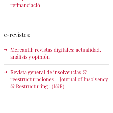
refinanciació
e-revistes:
Mercantil: revistas digitales: actualidad,
análisis y opinión
Revista general de insolvencias &
reestructuraciones = Journal of Insolvency
& Restructuring : (I&R)