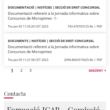
DOCUMENTACIÓ | NOTÍCIES | SECCIÓ DE DRET CONCURSAL
Documentació referent a la Jornada informativa sobre
Concursos de Micropimes -1-
Thu Jan 05 11:35:29 CET 2023
743.470703125 Kb
PDF
DOCUMENTS | NOTÍCIES | SECCIÓ DE DRET CONCURSAL
Documentació referent a la Jornada informativa sobre
Concursos de Micropimes
Thu Jan 05 11:21:58 CET 2023
2094.8603515625 Kb
PDF
1
2
3
SEGÜENT
Contacta
Formació ICAB - Comissió