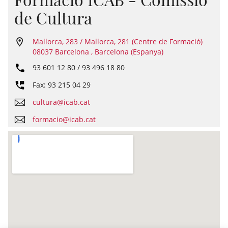
de Cultura
Mallorca, 283 / Mallorca, 281 (Centre de Formació)
08037 Barcelona , Barcelona (Espanya)
93 601 12 80 / 93 496 18 80
Fax: 93 215 04 29
cultura@icab.cat
formacio@icab.cat