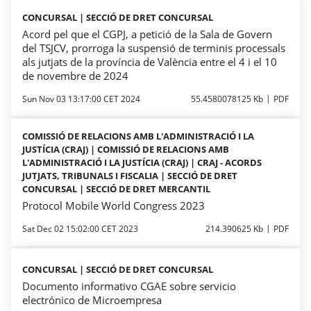
CONCURSAL | SECCIÓ DE DRET CONCURSAL
Acord pel que el CGPJ, a petició de la Sala de Govern
del TSJCV, prorroga la suspensió de terminis processals
als jutjats de la província de València entre el 4 i el 10
de novembre de 2024
Sun Nov 03 13:17:00 CET 2024
55.4580078125 Kb
PDF
COMISSIÓ DE RELACIONS AMB L'ADMINISTRACIÓ I LA
JUSTÍCIA (CRAJ) | COMISSIÓ DE RELACIONS AMB
L'ADMINISTRACIÓ I LA JUSTÍCIA (CRAJ) | CRAJ - ACORDS
JUTJATS, TRIBUNALS I FISCALIA | SECCIÓ DE DRET
CONCURSAL | SECCIÓ DE DRET MERCANTIL
Protocol Mobile World Congress 2023
Sat Dec 02 15:02:00 CET 2023
214.390625 Kb
PDF
CONCURSAL | SECCIÓ DE DRET CONCURSAL
Documento informativo CGAE sobre servicio
electrónico de Microempresa