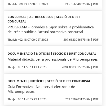
Thu Mar 09 13:17:00 CET 2023
245.056640625 Kb
PDF
CONCURSAL | ALTRES CURSOS | SECCIÓ DE DRET
CONCURSAL
PROGRAMA - Jornades a Gijón sobre la problemàtica
del crèdit públic a l'actual normativa concursal
Thu Mar 02 18:07:00 CET 2023
507.6123046875 Kb
PDF
DOCUMENTACIÓ | NOTÍCIES | SECCIÓ DE DRET CONCURSAL
Material didàctic per a professionals de Microempreses
Thu Jan 05 11:50:11 CET 2023
2094.8603515625 Kb
PDF
DOCUMENTS | NOTÍCIES | SECCIÓ DE DRET CONCURSAL
Guia Formativa.- Nou servei electrònic de
Microempresses
Thu Jan 05 11:46:29 CET 2023
743.470703125 Kb
PDF