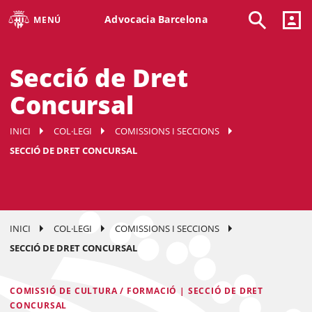
Advocacia Barcelona
MENÚ
Secció de Dret
Concursal
INICI
COL·LEGI
COMISSIONS I SECCIONS
SECCIÓ DE DRET CONCURSAL
INICI
COL·LEGI
COMISSIONS I SECCIONS
SECCIÓ DE DRET CONCURSAL
COMISSIÓ DE CULTURA / FORMACIÓ | SECCIÓ DE DRET
CONCURSAL