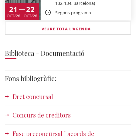
132-134, Barcelona)
21
22
Segons programa
OCT/26
OCT/26
VEURE TOTA L'AGENDA
Biblioteca - Documentació
Fons bibliogràfic:
Dret concursal
Concurs de creditors
Fase preconcursal i acords de