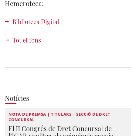
Hemeroteca:
Biblioteca Digital
Tot el fons
Notícies
NOTA DE PREMSA | TITULARS | SECCIÓ DE DRET
CONCURSAL
El II Congrés de Dret Concursal de
l’ICAB analitza els principals canvis