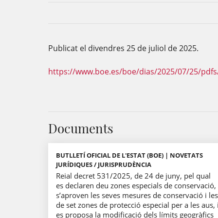
Publicat el divendres 25 de juliol de 2025.
https://www.boe.es/boe/dias/2025/07/25/pdfs
Documents
BUTLLETÍ OFICIAL DE L'ESTAT (BOE) | NOVETATS
JURÍDIQUES / JURISPRUDÈNCIA
Reial decret 531/2025, de 24 de juny, pel qual
es declaren deu zones especials de conservació,
s’aproven les seves mesures de conservació i les
de set zones de protecció especial per a les aus, 
es proposa la modificació dels límits geogràfics