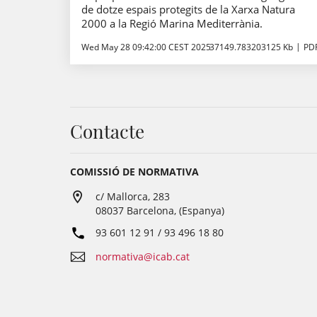
de dotze espais protegits de la Xarxa Natura
2000 a la Regió Marina Mediterrània.
Wed May 28 09:42:00 CEST 2025
37149.783203125 Kb
PD
Contacte
COMISSIÓ DE NORMATIVA
c/ Mallorca, 283
08037 Barcelona, (Espanya)
93 601 12 91 / 93 496 18 80
normativa@icab.cat