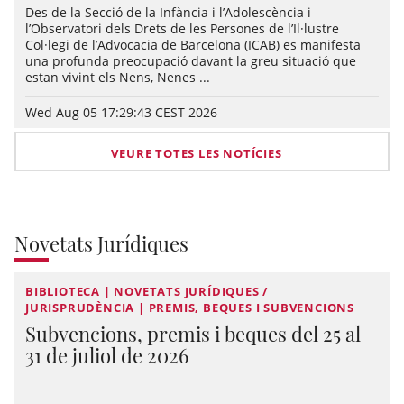
Des de la Secció de la Infància i l’Adolescència i
l’Observatori dels Drets de les Persones de l’Il·lustre
Col·legi de l’Advocacia de Barcelona (ICAB) es manifesta
una profunda preocupació davant la greu situació que
estan vivint els Nens, Nenes ...
Wed Aug 05 17:29:43 CEST 2026
VEURE TOTES LES NOTÍCIES
Novetats Jurídiques
BIBLIOTECA | NOVETATS JURÍDIQUES /
JURISPRUDÈNCIA | PREMIS, BEQUES I SUBVENCIONS
Subvencions, premis i beques del 25 al
31 de juliol de 2026