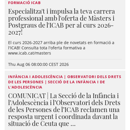
FORMACIÓ ICAB
Especialitza't i impulsa la teva carrera
professional amb l'oferta de Màsters i
Postgraus de l'ICAB per al curs 2026-
2027!
El curs 2026-2027 arriba ple de novetats en formació a
l'ICAB! Consulta tota l'oferta formativa a
www.icab.cat/masters
Thu Aug 06 08:00:00 CEST 2026
INFÀNCIA I ADOLESCÈNCIA | OBSERVATORI DELS DRETS
DE LES PERSONES | SECCIÓ DE LA INFÀNCIA I DE
L'ADOLESCÈNCIA
COMUNICAT | La Secció de la Infància i
l’Adolescència i l’Observatori dels Drets
de les Persones de l’ICAB reclamen una
resposta urgent i coordinada davant la
situació de Ceuta que ...