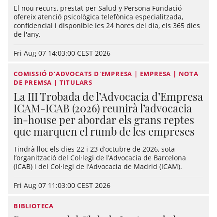
El nou recurs, prestat per Salud y Persona Fundació
ofereix atenció psicològica telefònica especialitzada,
confidencial i disponible les 24 hores del dia, els 365 dies
de l'any.
Fri Aug 07 14:03:00 CEST 2026
COMISSIÓ D'ADVOCATS D'EMPRESA | EMPRESA | NOTA
DE PREMSA | TITULARS
La III Trobada de l’Advocacia d’Empresa
ICAM-ICAB (2026) reunirà l’advocacia
in-house per abordar els grans reptes
que marquen el rumb de les empreses
Tindrà lloc els dies 22 i 23 d’octubre de 2026, sota
l’organització del Col·legi de l’Advocacia de Barcelona
(ICAB) i del Col·legi de l’Advocacia de Madrid (ICAM).
Fri Aug 07 11:03:00 CEST 2026
BIBLIOTECA