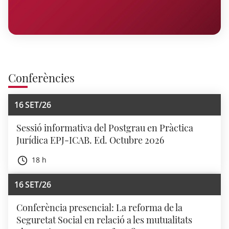
Conferències
16
SET/26
Sessió informativa del Postgrau en Pràctica
Jurídica EPJ-ICAB. Ed. Octubre 2026
18 h
16
SET/26
Conferència presencial: La reforma de la
Seguretat Social en relació a les mutualitats