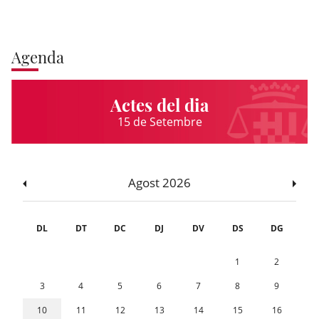
Agenda
Actes del dia
15 de Setembre
Agost 2026
DL
DT
DC
DJ
DV
DS
DG
1
2
3
4
5
6
7
8
9
10
11
12
13
14
15
16