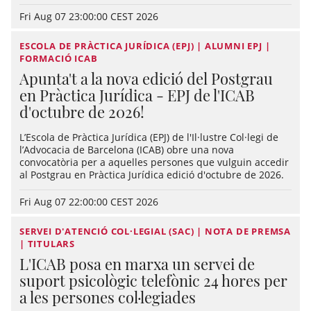
Fri Aug 07 23:00:00 CEST 2026
ESCOLA DE PRÀCTICA JURÍDICA (EPJ) | ALUMNI EPJ |
FORMACIÓ ICAB
Apunta't a la nova edició del Postgrau
en Pràctica Jurídica - EPJ de l'ICAB
d'octubre de 2026!
L’Escola de Pràctica Jurídica (EPJ) de l'Il·lustre Col·legi de
l’Advocacia de Barcelona (ICAB) obre una nova
convocatòria per a aquelles persones que vulguin accedir
al Postgrau en Pràctica Jurídica edició d'octubre de 2026.
Fri Aug 07 22:00:00 CEST 2026
SERVEI D'ATENCIÓ COL·LEGIAL (SAC) | NOTA DE PREMSA
| TITULARS
L'ICAB posa en marxa un servei de
suport psicològic telefònic 24 hores per
a les persones col·legiades