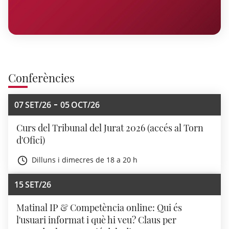
Conferències
07
SET/26
05
OCT/26
Curs del Tribunal del Jurat 2026 (accés al Torn
d'Ofici)
Dilluns i dimecres de 18 a 20 h
15
SET/26
Matinal IP & Competència online: Qui és
l'usuari informat i què hi veu? Claus per