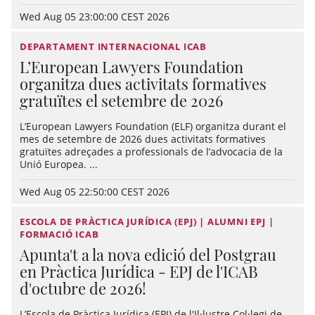
Wed Aug 05 23:00:00 CEST 2026
DEPARTAMENT INTERNACIONAL ICAB
L’European Lawyers Foundation
organitza dues activitats formatives
gratuïtes el setembre de 2026
L’European Lawyers Foundation (ELF) organitza durant el
mes de setembre de 2026 dues activitats formatives
gratuïtes adreçades a professionals de l’advocacia de la
Unió Europea. ...
Wed Aug 05 22:50:00 CEST 2026
ESCOLA DE PRÀCTICA JURÍDICA (EPJ) | ALUMNI EPJ |
FORMACIÓ ICAB
Apunta't a la nova edició del Postgrau
en Pràctica Jurídica - EPJ de l'ICAB
d'octubre de 2026!
L’Escola de Pràctica Jurídica (EPJ) de l'Il·lustre Col·legi de