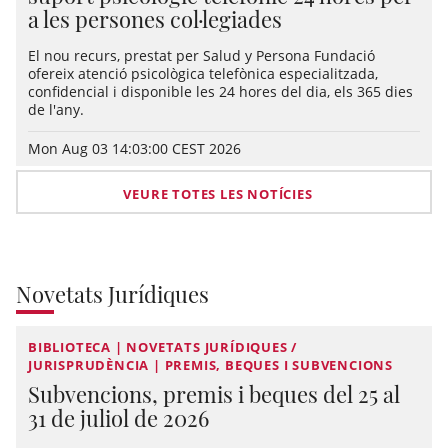
a les persones col·legiades
El nou recurs, prestat per Salud y Persona Fundació
ofereix atenció psicològica telefònica especialitzada,
confidencial i disponible les 24 hores del dia, els 365 dies
de l'any.
Mon Aug 03 14:03:00 CEST 2026
VEURE TOTES LES NOTÍCIES
Novetats Jurídiques
BIBLIOTECA | NOVETATS JURÍDIQUES /
JURISPRUDÈNCIA | PREMIS, BEQUES I SUBVENCIONS
Subvencions, premis i beques del 25 al
31 de juliol de 2026