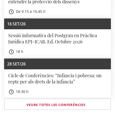
entendre la protecció dels dissenys
De 9.15 a 10.45 h
16
SET/26
Sessió informativa del Postgrau en Pràctica
Jurídica EPJ-ICAB. Ed. Octubre 2026
18 h
28
SET/26
Cicle de Conferències: “Infància i pobresa: un
repte per als drets de la infància”
18.30 h
VEURE TOTES LES CONFERÈNCIES