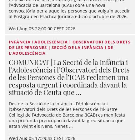
l’Advocacia de Barcelona (ICAB) obre una nova
convocatòria per a aquelles persones que vulguin accedir
al Postgrau en Pràctica Jurídica edició d'octubre de 2026.
Wed Aug 05 22:00:00 CEST 2026
INFÀNCIA I ADOLESCÈNCIA | OBSERVATORI DELS DRETS
DE LES PERSONES | SECCIÓ DE LA INFÀNCIA I DE
L'ADOLESCÈNCIA
COMUNICAT | La Secció de la Infància i
l’Adolescència i l’Observatori dels Drets
de les Persones de l’ICAB reclamen una
resposta urgent i coordinada davant la
situació de Ceuta que ...
Des de la Secció de la Infància i l’Adolescència i
l’Observatori dels Drets de les Persones de l’Il·lustre
Col·legi de l’Advocacia de Barcelona (ICAB) es manifesta
una profunda preocupació davant la greu situació que
estan vivint els Nens, Nenes ...
Wed Aug 05 17:29:43 CEST 2026