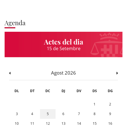
Agenda
Actes del dia
15 de Setembre
Agost 2026
DL
DT
DC
DJ
DV
DS
DG
1
2
3
4
5
6
7
8
9
10
11
12
13
14
15
16