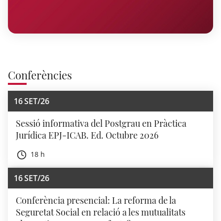
Conferències
16
SET/26
Sessió informativa del Postgrau en Pràctica
Jurídica EPJ-ICAB. Ed. Octubre 2026
18 h
16
SET/26
Conferència presencial: La reforma de la
Seguretat Social en relació a les mutualitats