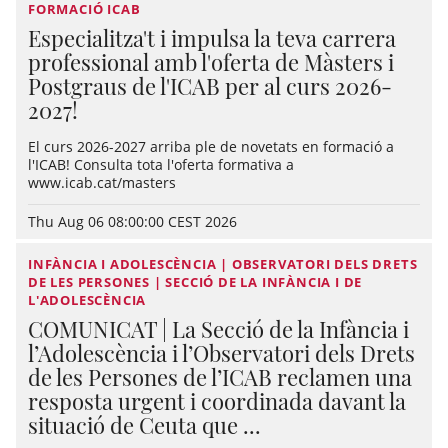
FORMACIÓ ICAB
Especialitza't i impulsa la teva carrera
professional amb l'oferta de Màsters i
Postgraus de l'ICAB per al curs 2026-
2027!
El curs 2026-2027 arriba ple de novetats en formació a
l'ICAB! Consulta tota l'oferta formativa a
www.icab.cat/masters
Thu Aug 06 08:00:00 CEST 2026
INFÀNCIA I ADOLESCÈNCIA | OBSERVATORI DELS DRETS
DE LES PERSONES | SECCIÓ DE LA INFÀNCIA I DE
L'ADOLESCÈNCIA
COMUNICAT | La Secció de la Infància i
l’Adolescència i l’Observatori dels Drets
de les Persones de l’ICAB reclamen una
resposta urgent i coordinada davant la
situació de Ceuta que ...