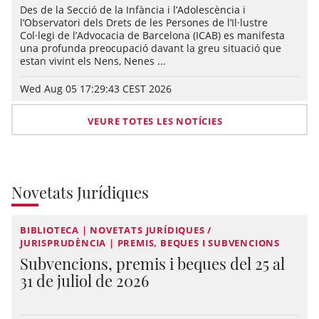
Des de la Secció de la Infància i l’Adolescència i
l’Observatori dels Drets de les Persones de l’Il·lustre
Col·legi de l’Advocacia de Barcelona (ICAB) es manifesta
una profunda preocupació davant la greu situació que
estan vivint els Nens, Nenes ...
Wed Aug 05 17:29:43 CEST 2026
VEURE TOTES LES NOTÍCIES
Novetats Jurídiques
BIBLIOTECA | NOVETATS JURÍDIQUES /
JURISPRUDÈNCIA | PREMIS, BEQUES I SUBVENCIONS
Subvencions, premis i beques del 25 al
31 de juliol de 2026