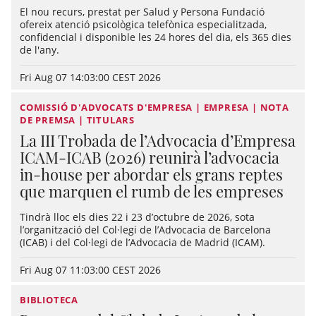
El nou recurs, prestat per Salud y Persona Fundació
ofereix atenció psicològica telefònica especialitzada,
confidencial i disponible les 24 hores del dia, els 365 dies
de l'any.
Fri Aug 07 14:03:00 CEST 2026
COMISSIÓ D'ADVOCATS D'EMPRESA | EMPRESA | NOTA
DE PREMSA | TITULARS
La III Trobada de l’Advocacia d’Empresa
ICAM-ICAB (2026) reunirà l’advocacia
in-house per abordar els grans reptes
que marquen el rumb de les empreses
Tindrà lloc els dies 22 i 23 d’octubre de 2026, sota
l’organització del Col·legi de l’Advocacia de Barcelona
(ICAB) i del Col·legi de l’Advocacia de Madrid (ICAM).
Fri Aug 07 11:03:00 CEST 2026
BIBLIOTECA