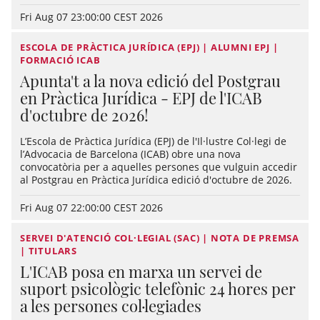
Fri Aug 07 23:00:00 CEST 2026
ESCOLA DE PRÀCTICA JURÍDICA (EPJ) | ALUMNI EPJ |
FORMACIÓ ICAB
Apunta't a la nova edició del Postgrau
en Pràctica Jurídica - EPJ de l'ICAB
d'octubre de 2026!
L’Escola de Pràctica Jurídica (EPJ) de l'Il·lustre Col·legi de
l’Advocacia de Barcelona (ICAB) obre una nova
convocatòria per a aquelles persones que vulguin accedir
al Postgrau en Pràctica Jurídica edició d'octubre de 2026.
Fri Aug 07 22:00:00 CEST 2026
SERVEI D'ATENCIÓ COL·LEGIAL (SAC) | NOTA DE PREMSA
| TITULARS
L'ICAB posa en marxa un servei de
suport psicològic telefònic 24 hores per
a les persones col·legiades