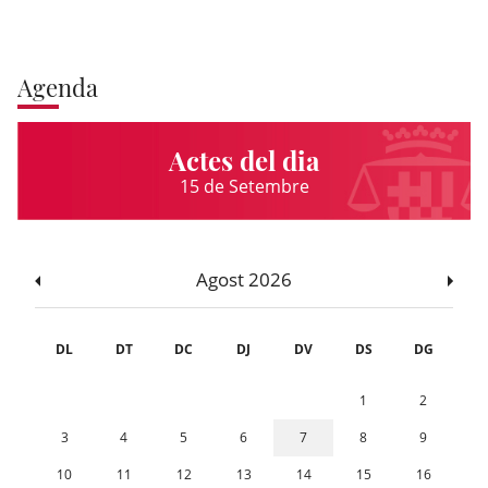
Agenda
Actes del dia
15 de Setembre
Agost 2026
DL
DT
DC
DJ
DV
DS
DG
1
2
3
4
5
6
7
8
9
10
11
12
13
14
15
16